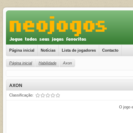
Página inicial
Notícias
Lista de jogadores
Contacto
Página inicial
Habilidade
Axon
AXON
Classificação:
O jogo 