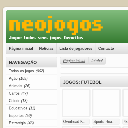
Página inicial
Notícias
Lista de jogadores
Contacto
Página inicial
futebol
NAVEGAÇÃO
Todos os jogos
(962)
Ação
(189)
JOGOS: FUTEBOL
Animais
(26)
Carros
(47)
Colorir
(13)
Educativos
(11)
Esportes
(59)
Overhead K…
Sports Hea…
4x
Estratégia
(46)