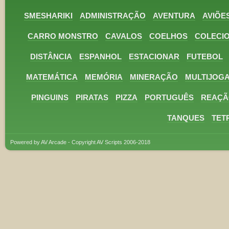
SMESHARIKI
ADMINISTRAÇÃO
AVENTURA
AVIÕE
CARRO MONSTRO
CAVALOS
COELHOS
COLECI
DISTÂNCIA
ESPANHOL
ESTACIONAR
FUTEBOL
MATEMÁTICA
MEMÓRIA
MINERAÇÃO
MULTIJOG
PINGUINS
PIRATAS
PIZZA
PORTUGUÊS
REAÇÃ
TANQUES
TET
Powered by AV Arcade - Copyright AV Scripts 2006-2018