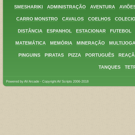
SMESHARIKI
ADMINISTRAÇÃO
AVENTURA
AVIÕE
CARRO MONSTRO
CAVALOS
COELHOS
COLECI
DISTÂNCIA
ESPANHOL
ESTACIONAR
FUTEBOL
MATEMÁTICA
MEMÓRIA
MINERAÇÃO
MULTIJOG
PINGUINS
PIRATAS
PIZZA
PORTUGUÊS
REAÇÃ
TANQUES
TET
Powered by AV Arcade - Copyright AV Scripts 2006-2018