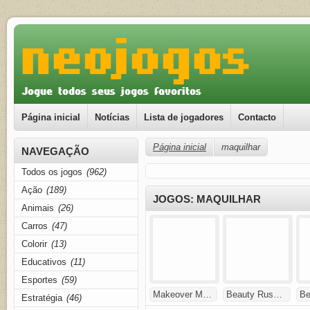
Página inicial
Notícias
Lista de jogadores
Contacto
Página inicial
maquilhar
NAVEGAÇÃO
Todos os jogos
(962)
Ação
(189)
JOGOS: MAQUILHAR
Animais
(26)
Carros
(47)
Colorir
(13)
Educativos
(11)
Esportes
(59)
Makeover M…
Beauty Rus…
Be
Estratégia
(46)